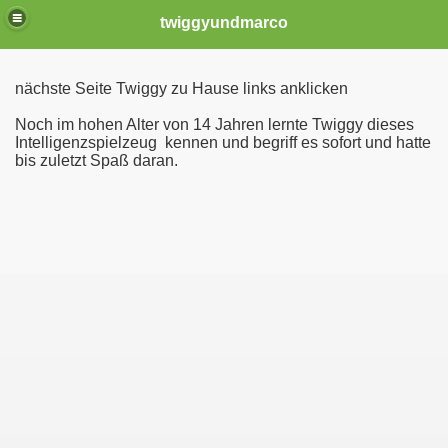
twiggyundmarco
nächste Seite Twiggy zu Hause links anklicken
Noch im hohen Alter von 14 Jahren lernte Twiggy dieses
Intelligenzspielzeug kennen und begriff es sofort und hatte
bis zuletzt Spaß daran.
 am 01.04.2014