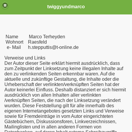
twiggyundmarco
Name Marco Terheyden
Wohnort Raesfeld
e- Mail h.stepputtis@t-online.de
Verweise und Links
Der Autor dieser Seite erklärt hiermit ausdrücklich, dass
zum Zeitpunkt der Linksetzung keine illegalen Inhalte auf
 am 01.04.2014
den zu verlinkenden Seiten erkennbar waren. Auf die
aktuelle und zukünftige Gestaltung, die Inhalte oder die
Urheberschaft der verlinkten/verknüpften Seiten hat der
Autor keinerlei Einfluss. Deshalb distanziert er sich hiermit
ausdrücklich von allen Inhalten aller verlinkten
/verknüpften Seiten, die nach der Linksetzung verändert
wurden. Diese Feststellung gilt für alle innerhalb des
eigenen Internetangebotes gesetzten Links und Verweise
sowie für Fremdeinträge in vom Autor eingerichteten
2
Gästebüchern, Diskussionsforen, Linkverzeichnissen,
Mailinglisten und in allen anderen Formen von