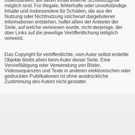
Datenbanken, auf deren Inhalt externe Schreibzugriffe
möglich sind. Für illegale, fehlerhafte oder unvollständige
Inhalte und insbesondere für Schäden, die aus der
Nutzung oder Nichtnutzung solcherart dargebotener
Informationen entstehen, haftet allein der Anbieter der
ert am 11.05.2024
Seite, auf welche verwiesen wurde, nicht derjenige, der
über Links auf die jeweilige Veröffentlichung lediglich
3.2013
verweist.
Das Copyright für veröffentlichte, vom Autor selbst erstellte
Objekte bleibt allein beim Autor dieser Seite. Eine
n neu erstellt am 03.12.2013
Vervielfältigung oder Verwendung von Bilder,
Videosequenzen und Texte in anderen elektronischen oder
rt am 06.03.2017
gedruckten Publikationen ist ohne ausdrückliche
Zustimmung des Autors nicht gestattet.