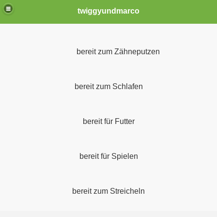
twiggyundmarco
bereit zum Zähneputzen
bereit zum Schlafen
 am 01.04.2014
bereit für Futter
bereit für Spielen
bereit zum Streicheln
2