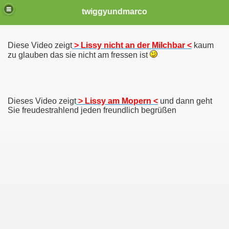
twiggyundmarco
Diese Video zeigt
> Lissy nicht an der Milchbar <
kaum
zu glauben das sie nicht am fressen ist
Dieses Video zeigt
> Lissy am Mopern <
und dann geht
Sie freudestrahlend jeden freundlich begrüßen
 am 01.04.2014
2