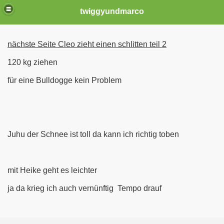
twiggyundmarco
nächste Seite Cleo zieht einen schlitten teil 2
120 kg ziehen
für eine Bulldogge kein Problem
 am 01.04.2014
Juhu der Schnee ist toll da kann ich richtig toben
mit Heike geht es leichter
ja da krieg ich auch vernünftig Tempo drauf